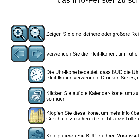
das Info-Fenster zu sc
Zeigen Sie eine kleinere oder größere Rei
Verwenden Sie die Pfeil-Ikonen, um frühe
Die Uhr-Ikone bedeutet, dass BUD die Uhrz
Pfeil-Ikonen verwenden. Drücken Sie es, u
Klicken Sie auf die Kalender-Ikone, um z
springen.
Klopfen Sie diese Ikone, um mehr Info übe
Geschäfte zu sehen, die nicht zurzeit offen
Konfigurieren Sie BUD zu Ihren Vorausse